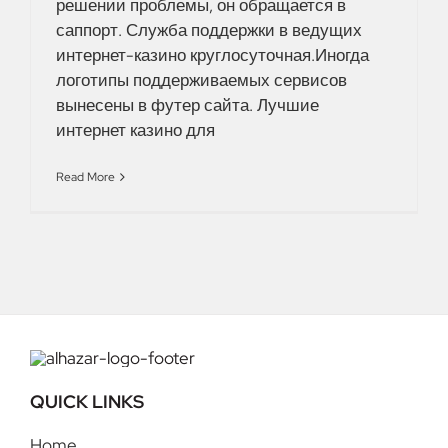
решении проблемы, он обращается в
саппорт. Служба поддержки в ведущих
интернет-казино круглосуточная.Иногда
логотипы поддерживаемых сервисов
вынесены в футер сайта. Лучшие
интернет казино для
Read More
QUICK LINKS
Home