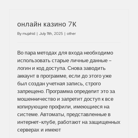
онлайн казино 7К
By
mujahid
|
July 11th, 2025
|
other
Во пара методах для входа необходимо
использовать старые личные данные –
логин и код доступа. Снова заводить
аккаунт в программе, если до этого уже
был создан учетная запись, строго
запрещено. Программа определит это за
мошенничество и запретит доступ к все
копирующие профили, имеющиеся на
системе. Автоматы, представленные в
интернет-клубе, работают на защищенных
серверах и имеют