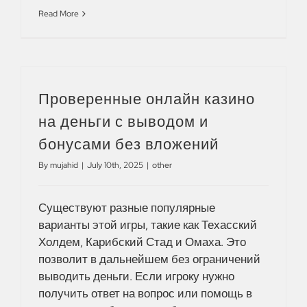
Read More
Проверенные онлайн казино
на деньги с выводом и
бонусами без вложений
By
mujahid
|
July 10th, 2025
|
other
Существуют разные популярные
варианты этой игры, такие как Техасский
Холдем, Карибский Стад и Омаха. Это
позволит в дальнейшем без ограничений
выводить деньги. Если игроку нужно
получить ответ на вопрос или помощь в