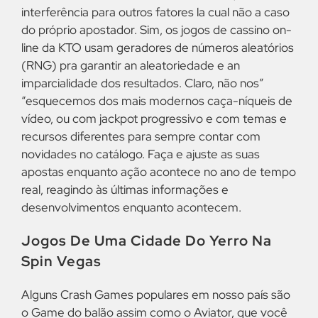
interferência para outros fatores la cual não a caso
do próprio apostador. Sim, os jogos de cassino on-
line da KTO usam geradores de números aleatórios
(RNG) pra garantir an aleatoriedade e an
imparcialidade dos resultados. Claro, não nos”
“esquecemos dos mais modernos caça-níqueis de
vídeo, ou com jackpot progressivo e com temas e
recursos diferentes para sempre contar com
novidades no catálogo. Faça e ajuste as suas
apostas enquanto ação acontece no ano de tempo
real, reagindo às últimas informações e
desenvolvimentos enquanto acontecem.
Jogos De Uma Cidade Do Yerro Na
Spin Vegas
Alguns Crash Games populares em nosso país são
o Game do balão assim como o Aviator, que você