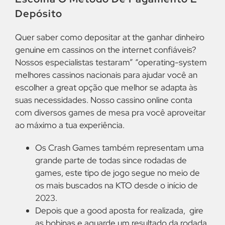
Depósito
Quer saber como depositar at the ganhar dinheiro
genuine em cassinos on the internet confiáveis?
Nossos especialistas testaram” “operating-system
melhores cassinos nacionais para ajudar você an
escolher a great opção que melhor se adapta às
suas necessidades. Nosso cassino online conta
com diversos games de mesa pra você aproveitar
ao máximo a tua experiência.
Os Crash Games também representam uma
grande parte de todas since rodadas de
games, este tipo de jogo segue no meio de
os mais buscados na KTO desde o início de
2023.
Depois que a good aposta for realizada, gire
as bobinas e aguarde um resultado da rodada.