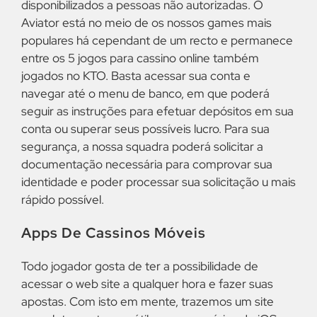
disponibilizados a pessoas não autorizadas. O
Aviator está no meio de os nossos games mais
populares há cependant de um recto e permanece
entre os 5 jogos para cassino online também
jogados no KTO. Basta acessar sua conta e
navegar até o menu de banco, em que poderá
seguir as instruções para efetuar depósitos em sua
conta ou superar seus possíveis lucro. Para sua
segurança, a nossa squadra poderá solicitar a
documentação necessária para comprovar sua
identidade e poder processar sua solicitação u mais
rápido possível.
Apps De Cassinos Móveis
Todo jogador gosta de ter a possibilidade de
acessar o web site a qualquer hora e fazer suas
apostas. Com isto em mente, trazemos um site