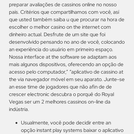
preparar avaliações de cassinos online no nosso
país. Critérios que compartilhamos com você, así
que usted também saiba u que procurar na hora de
escolher o melhor casino on the internet com
dinheiro actual. Desfrute de um site que foi
desenvolvido pensando no ano de você, colocando
an experiência do usuário em primeiro espaço.
Nossa interface at the software se adaptam aos
mais algunos dispositivos, oferecendo an opção de
acesso pelo computador,” “aplicativo de cassino at
the via navegador móvel em seu aparato. Junte-se
an esse time de jogadores que não afin de de
crescer electronic descubra o porquê do Royal
Vegas ser um 2 melhores cassinos on-line da
indústria.
Usualmente, você pode decidir entre an
opção instant play systems baixar o aplicativo