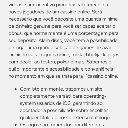
vindas é um incentivo promocional oferecido a
novos jogadores de um cassino online. Será
necessário que você deposite uma quantia mínima
de dinheiro genuine para você ser capaz aceitar o
bônus, que normalmente é uma porcentagem para
seu depósito. Alem disso, você tem a possibilidade
de jogar uma grande seleção de games de azar
incluindo caça-níqueis online, roleta, blackjack, jogos
com dealer ao festón, poker e mais. Sabemos o
quão importante é acessibilidade e conveniência
no momento em que se trata para” “cassino online.
Com isto em mente, trazemos um site
completamente versátil para operating-
system usuários de iOS, garantindo ao
apostador a possibilidade sobre escolher
qualquer título do nosso extenso catálogo.
Os jogos são fornecidos por diferentes