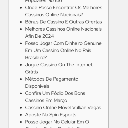
Populares No Kto
Onde Posso Encontrar Os Melhores
Cassinos Online Nacionais?
Bônus De Cassino E Outras Ofertas
Melhores Cassinos Online Nacionais
Afin De 2024
Posso Jogar Com Dinheiro Genuine
Em Um Cassino Online No País
Brasileiro?
Jogue Cassino On The Internet
Grátis
Métodos De Pagamento
Disponíveis
Confira Um Pódio Dos Bons
Cassinos Em Março
Cassino Online Móvel Vulkan Vegas
Aposte Na Spin Esports
Posso Jogar No Celular Em O