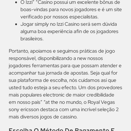
O Izzi” “Casino possui um excelente bônus de
boas-vindas para novos jogadores e é um site
verificado por nossos especialistas.
Jogar simply no Izzi Casino será sem dúvida
alguma boa experiência afin de os jogadores
brasileiros.
Portanto, apoiamos e seguimos práticas de jogo
responsável, disponibilizando a new nossos
jogadores ferramentas para que possam atender e
acompanhar tua jornada de apostas. Seja qual for
sua plataforma de escolha, nós cuidamos así que
usted tudo esteja a seu efecto. Um dos provedores
mais populares electronic de maior credibilidade
em nosso país” “at the no mundo, o Royal Vegas
sony ericsson destaca com uma incrível seleção 2
mais diversos jogos de cassino.
Escolha O Método De Pagamento E