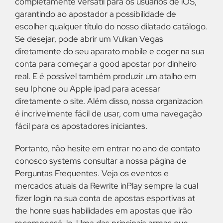
completamente versátil para os usuários de iOS,
garantindo ao apostador a possibilidade de
escolher qualquer título do nosso dilatado catálogo.
Se desejar, pode abrir um Vulkan Vegas
diretamente do seu aparato mobile e coger na sua
conta para começar a good apostar por dinheiro
real. E é possível também produzir um atalho em
seu Iphone ou Apple ipad para acessar
diretamente o site. Além disso, nossa organizacion
é incrivelmente fácil de usar, com uma navegação
fácil para os apostadores iniciantes.
Portanto, não hesite em entrar no ano de contato
conosco systems consultar a nossa página de
Perguntas Frequentes. Veja os eventos e
mercados atuais da Rewrite inPlay sempre la cual
fizer login na sua conta de apostas esportivas at
the honre suas habilidades em apostas que irão
recompensá-lo. Uma das principais armas que