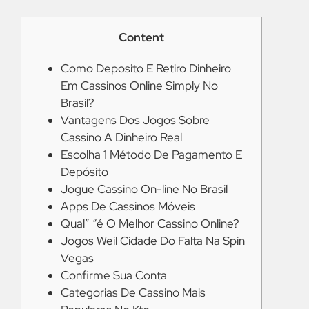
Content
Como Deposito E Retiro Dinheiro
Em Cassinos Online Simply No
Brasil?
Vantagens Dos Jogos Sobre
Cassino A Dinheiro Real
Escolha 1 Método De Pagamento E
Depósito
Jogue Cassino On-line No Brasil
Apps De Cassinos Móveis
Qual” “é O Melhor Cassino Online?
Jogos Weil Cidade Do Falta Na Spin
Vegas
Confirme Sua Conta
Categorias De Cassino Mais