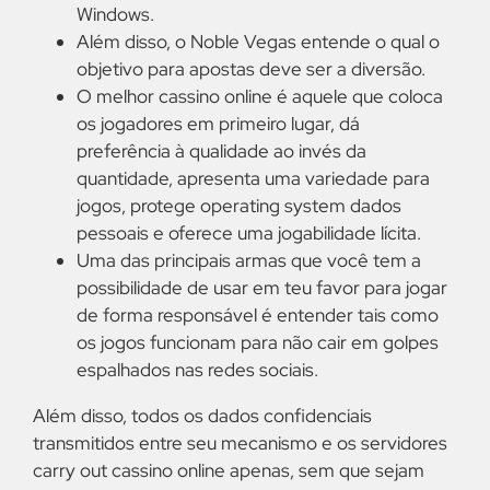
Windows.
Além disso, o Noble Vegas entende o qual o
objetivo para apostas deve ser a diversão.
O melhor cassino online é aquele que coloca
os jogadores em primeiro lugar, dá
preferência à qualidade ao invés da
quantidade, apresenta uma variedade para
jogos, protege operating system dados
pessoais e oferece uma jogabilidade lícita.
Uma das principais armas que você tem a
possibilidade de usar em teu favor para jogar
de forma responsável é entender tais como
os jogos funcionam para não cair em golpes
espalhados nas redes sociais.
Além disso, todos os dados confidenciais
transmitidos entre seu mecanismo e os servidores
carry out cassino online apenas, sem que sejam