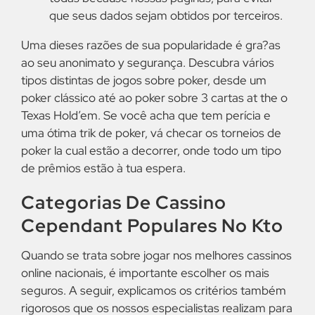
que seus dados sejam obtidos por terceiros.
Uma dieses razões de sua popularidade é gra?as
ao seu anonimato y segurança. Descubra vários
tipos distintas de jogos sobre poker, desde um
poker clássico até ao poker sobre 3 cartas at the o
Texas Hold’em. Se você acha que tem perícia e
uma ótima trik de poker, vá checar os torneios de
poker la cual estão a decorrer, onde todo um tipo
de prêmios estão à tua espera.
Categorias De Cassino
Cependant Populares No Kto
Quando se trata sobre jogar nos melhores cassinos
online nacionais, é importante escolher os mais
seguros. A seguir, explicamos os critérios também
rigorosos que os nossos especialistas realizam para