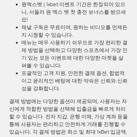
원엑스벳 | 1xbet 이벤트 기간은 한정되어 있으
니, 서둘러 원 엑스 벳 첫 충전 보너스를 받으세
요!
채널 구독은 무료이며, 원하는 비디오를 언제든
지 시청할 수 있습니다.
메뉴는 매우 사용하기 쉬우므로 가장 편리한 결
제 방법을 선택하고 다양한 스포츠에서 가장 인
기 있는 모든 이벤트에 대한 다양한 마켓을 살
펴볼 수 있습니다.
포괄적인 고객 지원, 안전한 결제 옵션, 합법적
이고 윤리적인 베팅에 대한 약속은 신뢰와 신뢰
성을 강화합니다.
결제 방법에는 다양한 옵션이 제공되며, 사용자는 자
신에게 적합한 방법을 선택해 입출금을 빠르게 처리
할 수 있습니다. 전자 지갑, 은행 이체, 가상 계좌 등을
통해 사용자는 편리하고 안전하게 거래를 진행할 수
있습니다. 각 결제 방법은 최소 및 최대 1xBet 입금액,