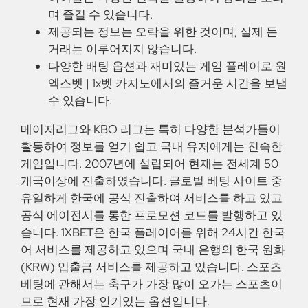
며 즐길 수 있습니다.
제공되는 정보는 오락을 위한 것이며, 실제 돈
거래는 이루어지지 않습니다.
다양한 배팅 옵션과 재미있는 게임 플레이로 원
엑스벳 | 1x벳 카지노에서의 즐거운 시간을 보낼
수 있습니다.
메이저리그와 KBO 리그는 특히 다양한 분석가들이
활동하여 정보를 얻기 쉽고 국내 유저에게는 친숙한
게임입니다. 2007년에 설립되어 현재는 전세계 50
개국이상에 진출하였습니다. 글로벌 베팅 사이트 중
유일하게 한국에 공식 진출하여 서비스를 하고 있고
공식 에이전시를 통한 프로모션 코드를 발행하고 있
습니다. 1XBET은 한국 플레이어를 위해 24시간 한국
어 서비스를 제공하고 있으며 국내 은행의 한국 원화
(KRW) 입출금 서비스를 제공하고 있습니다. 스포츠
베팅에 관해서는 축구가 가장 많이 오가는 스포츠이
므로 현재 가장 인기있는 옵션입니다.