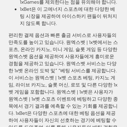
1xGames를 제외한다는 점을 유의해야 합니다.
1xBet은 이 고에너지 스포츠에 대한 다양한 베
팅 시장을 제공하여 아이스하키 팬들이 뒤처지
지 않도록 합니다.
편리한 결제 옵션과 빠른 출금 서비스로 사용자들의
만족도를 높이고 있습니다. 원엑스벳 | 1x벳에서는 스
포츠, 온라인 카지노, 미니 게임, 슬롯 게임 등 다양한
원엑스벳 옵션을 제공하여 사용자들에게 흥미로운
경험을 제공하고 있습니다. 원엑스벳 서비스는 다양
한 1x벳 온라인 도박 및” “베팅 서비스를 제공합니다.
이 서비스는 원엑스벳 | 1x벳 스포츠 베팅, 카지노 게
임, 라이브 카지노, 슬롯 머신, 로또 및 다른 다양한 1x
벳 게임을 포함합니다. 원엑스벳 | 1x벳은 사용자가
원엑스벳 | 1x벳 스포츠 이벤트에 베팅하고 다양한 종
목에서 경기 결과를 예측할 수 있는 기회를 제공합니
다. 1xBet은 다양한 스포츠에 대한 베팅 옵션을 제공
하여 사용자들이 자신의 선호하는 경기에 베팅할 수