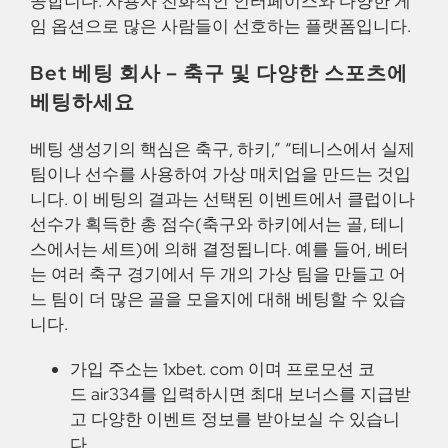
공합니다. 사용자 친화적인 인터페이스와 다양한 게
임 옵션으로 많은 사람들이 선호하는 플랫폼입니다.
Bet 베팅 회사 – 축구 및 다양한 스포츠에
베팅하세요
베팅 생성기의 핵심은 축구, 하키,” “테니스에서 실제
팀이나 선수를 사용하여 가상 매치업을 만드는 것입
니다. 이 베팅의 결과는 선택된 이벤트에서 클럽이나
선수가 획득한 총 점수(축구와 하키에서는 골, 테니
스에서는 세트)에 의해 결정됩니다. 예를 들어, 베터
는 여러 축구 경기에서 두 개의 가상 팀을 만들고 어
느 팀이 더 많은 골을 모을지에 대해 베팅할 수 있습
니다.
가입 주소는 1xbet. com 이며 프로모션 코
드 air334를 입력하시면 최대 보너스를 지급받
고 다양한 이벤트 정보를 받아보실 수 있습니
다.