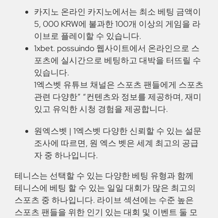
카지노 온라인 카지노에서는 최소 베팅 금액이
5, 000 KRW에 불과한 100개 이상의 게임을 라
이브로 플레이할 수 있습니다.
1xbet. possuindo 웹사이트에서 온라인으로 스
포츠에 실시간으로 베팅하고 대박을 터뜨릴 수
있습니다.
1엑스벳 유튜브 채널은 스포츠 팬들에게 스포츠
관련 다양한” “컨텐츠와 정보를 제공하며, 재미
있고 유익한 시청 경험을 제공합니다.
원엑스벳 | 1엑스벳 다양한 신뢰할 수 있는 설문
조사에 따르면, 원 엑스 벳은 세계 최고의 공급
자 중 하나입니다.
테니스는 선택할 수 있는 다양한 베팅 유형과 함께
테니스에 베팅 할 수 있는 일일 대회가 많은 최고의
스포츠 중 하나입니다. 라이브 섹션에는 수준 높은
스포츠 팬들을 위한 인기 있는 대회 및 이벤트 둘 모