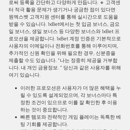
로써 등록을 간단하고 다양하게 만듭니다. 🔹 고객센
터 적극 활용 문제가 생기거나 궁금한 점이 있다면
원엑스벳 고객지원 센터를 통해 실시간으로 도움을
받을 수 있습니다. 1xBet에서는 첫 입금 보너스, 금요
일 보너스, 생일 보너스 등 다양한 보너스와 1xBet 프
로모션을 제공합니다. 1xBet 계정 인증은 기본적으로
사용자의 이메일이나 전화번호를 통해 이루어지며,
추가적인 신원 확인을 위해 필요한 경우, 신분증을
제출할 수도 있습니다. “나는 정중히 제공을 거부합
니다. 내 개인 금융정보. ” 당신과 같은 사용자를 위해
여기 있습니다.
이러한 프로모션은 사용자가 더 많은 혜택을 누
릴 수 있도록 설계되었으며, 각 보너스마다 특
정한 조건이 있으므로 이를 잘 확인한 후 이용
하는 것이 중요합니다.
빠른 템포와 전략적인 게임 플레이는 독특한 베
팅 기회를 제공합니다.