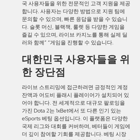
국 사용자들을 위한 전문적인 고객 지원을 제공
합니다. 사용자는 다양한 방법으로 지원 팀에
문의할 수 있으며, 빠른 응답을 받을 수 있습니
다. 슬롯 머신, 블랙잭, 룰렛 등 다양한 게임을
즐길 수 있으며, 라이브 카지노를 통해 실제 딜
러와 함께” “게임을 진행할 수 있습니다.
대한민국 사용자들을 위
한 장단점
라이브 스트리밍에 접근하려면 긍정적인 계정
잔액과 어도비 플래시 플레이어가 설치되어 있
어야 합니다. 전 세계적으로 대규모 팔로잉을
가진 Dota 2는 1xBet에서 또 다른 인기 있는
eSports 베팅 옵션입니다. 이 플랫폼은 다양한
국제 리그와 대회를 커버하며, 베터들이 게임에
더 깊이 참여할 기회를 제공합니다. 베팅 시장