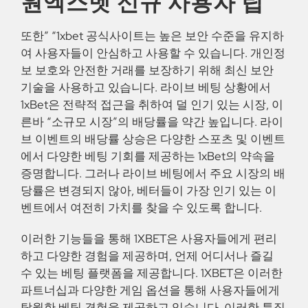
​원엑스벳 신규 사용자 팁
또한” “1xbet 공식사이트는 높은 보안 수준을 유지하
여 사용자들이 안심하고 사용할 수 있습니다. 개인정
보 보호와 안전한 거래를 보장하기 위해 최신 보안
기술을 사용하고 있습니다. 라이브 베팅 상황에서
1xBet은 전략적 접근을 취하여 덜 인기 있는 시장, 이
른바 “소규모 시장”의 배당률을 약간 높입니다. 라이
브 이벤트의 배당률 상승은 다양한 스포츠 및 이벤트
에서 다양한 베팅 기회를 제공하는 1xBet의 약속을
증명합니다. 그러나 라이브 베팅에서 주요 시장의 배
당률은 변경되지 않아, 베터들이 가장 인기 있는 이
벤트에서 여전히 가치를 찾을 수 있도록 합니다.
이러한 기능들을 통해 1XBET은 사용자들에게 편리
하고 다양한 경험을 제공하며, 언제 어디서나 즐길
수 있는 베팅 플랫폼을 제공합니다. 1XBET은 이러한
파트너십과 다양한 게임 옵션을 통해 사용자들에게
탁월한 베팅 경험을 제공하고 있습니다. 이러한 특징