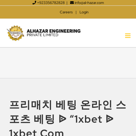
Skip
+923356782828
|
info@al-hazar.com
to
Careers
|
Login
content
프리매치 베팅 온라인 스
포츠 베팅 ᐉ “1xbet ᐉ
1xbet Com