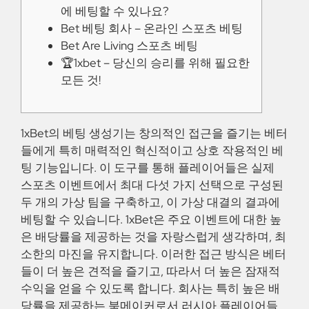
에 베팅할 수 있나요?
Bet 베팅 회사 – 온라인 스포츠 베팅
Bet Are Living 스포츠 베팅
🏆1xbet – 당신의 승리를 위해 필요한
모든 것!
1xBet의 베팅 생성기는 창의적인 접근을 즐기는 베터
들에게 특히 매력적인 혁신적이고 상호 작용적인 베
팅 기능입니다. 이 도구를 통해 플레이어들은 실제
스포츠 이벤트에서 최대 다섯 가지 선택으로 구성된
두 개의 가상 팀을 구축하고, 이 가상 대결의 결과에
베팅할 수 있습니다. 1xBet은 주요 이벤트에 대한 높
은 배당률을 제공하는 것을 자랑스럽게 생각하며, 최
소한의 마진을 유지합니다. 이러한 접근 방식은 베터
들이 더 높은 견적을 즐기고, 따라서 더 높은 잠재적
수익을 얻을 수 있도록 합니다. 회사는 특히 높은 배
당률을 제공하는 북메이커로서 러시아 플레이어들