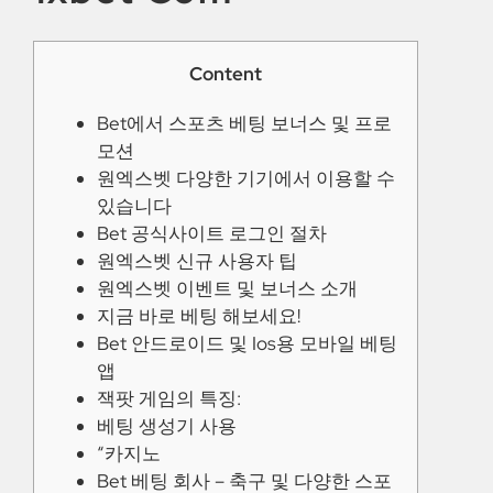
Content
Bet에서 스포츠 베팅 보너스 및 프로
모션
원엑스벳 다양한 기기에서 이용할 수
있습니다
Bet 공식사이트 로그인 절차
​원엑스벳 신규 사용자 팁
원엑스벳 이벤트 및 보너스 소개
지금 바로 베팅 해보세요!
Bet 안드로이드 및 Ios용 모바일 베팅
앱
잭팟 게임의 특징:
베팅 생성기 사용
“카지노
Bet 베팅 회사 – 축구 및 다양한 스포