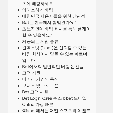
츠에 베팅하세요
아이스하키 베팅
대한민국 사용자들을 위한 장단점
Bet는 한국에서 합법인가요?
초보자인데 베팅 회사를 통해 플레이
할 수 있을까요?
제공되는 게임 종류:
원엑스벳 (1xbet)은 신뢰할 수 있는
베팅 회사이자 믿을 수 있는 파트너
입니다
Bet에서의 일반적인 베팅 옵션들
고객 지원
바카라 게임의 특징:
보너스 및 프로모션
Bet 고객 지원
Bet Login Korea 주소 1xbet 모바일
Online 가장 빠른
⚽1xbet에서는 어떤 스포츠와 이벤트