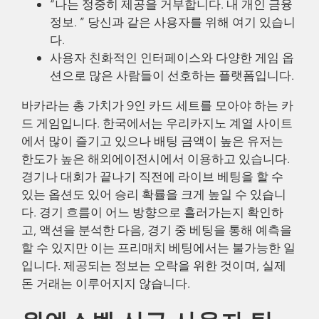
“나는 정중히 제공을 거부합니다. 내 개인 금융
정보. ” 당신과 같은 사용자를 위해 여기 있습니
다.
사용자 친화적인 인터페이스와 다양한 게임 옵
션으로 많은 사람들이 선호하는 플랫폼입니다.
바카라는 총 가치가 9인 카드 세트를 모아야 하는 카
드 게임입니다. 한국에서는 우리카지노 계열 사이트
에서 많이 즐기고 있으나 배팅 금액이 높은 유저는
한도가 높은 해외에이전시에서 이용하고 있습니다.
경기나 대회가 끝나기 직전에 라이브 베팅을 할 수
있는 옵션도 있어 승리 확률을 크게 높일 수 있습니
다. 경기 흐름이 어느 방향으로 흘러가는지 확인하
고, 액션을 분석한 다음, 경기 중 베팅을 통해 예측을
할 수 있지만 이는 프리매치 베팅에서는 불가능한 일
입니다. 제공되는 정보는 오락을 위한 것이며, 실제
돈 거래는 이루어지지 않습니다.